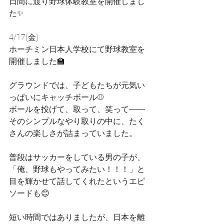
日間に渡り野球体験教室を開催しまし
た✨
4/17(金)
ホーチミン日本人学校にて野球教室を
開催しました🏫
グラウンドでは、子どもたちが元気い
っぱいにキャッチボール⚾️
ボールを投げて、取って、笑って――
そのシンプルなやり取りの中に、たく
さんの楽しさが詰まっていました。
普段はサッカーをしている男の子が、
「俺、野球もやってみたい！！！」と
目を輝かせて話してくれたというエピ
ソードも😊
短い時間ではありましたが、日本を離