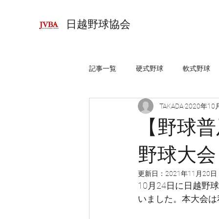
日越野球協会
記事一覧
硬式野球
軟式野球
TAKADA
2020年10
【野球普
野球大会
更新日：
2021年11月20日
10月24日に日越野
いました。本大会は