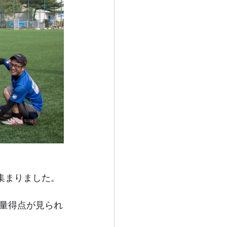
集まりました。
量得点が見られ