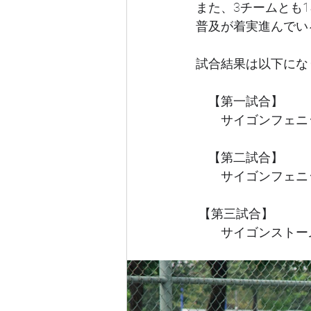
また、3チームとも
普及が着実進んでい
試合結果は以下にな
　【第一試合】
　　サイゴンフェニック
　【第二試合】
　　サイゴンフェニックス
【第三試合】
　　サイゴンストーム(ベ