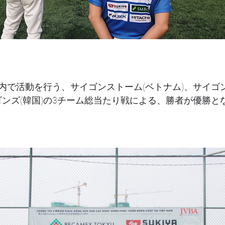
内で活動を行う、サイゴンストーム(ベトナム)、サイゴ
ラゴンズ(韓国)の3チーム総当たり戦による、勝者が優勝