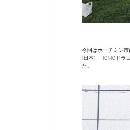
今回はホーチミン市
(日本)、HCMCド
た。