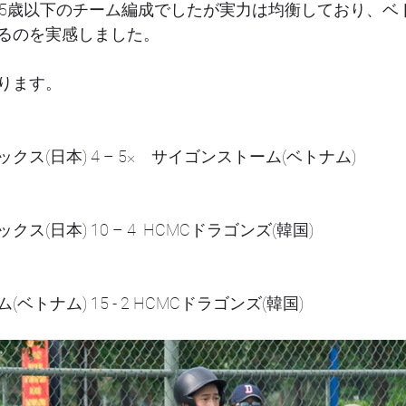
15歳以下のチーム編成でしたが実力は均衡しており、ベ
るのを実感しました。
ります。
ス(日本) 4 – 5×　サイゴンストーム(ベトナム)
(日本) 10 – 4  HCMCドラゴンズ(韓国)
トナム) 15 - 2 HCMCドラゴンズ(韓国)