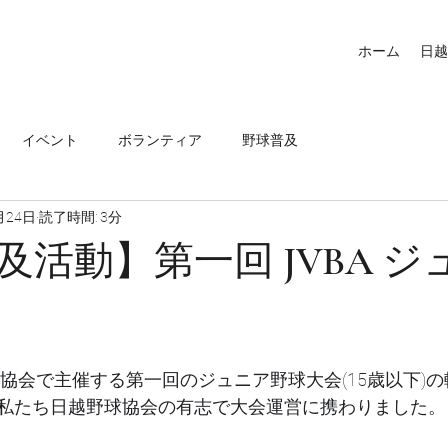
ホーム
日越
イベント
ボランティア
野球普及
月24日
読了時間: 3分
及活動】第一回 JVBA ジ
球協会で主催する第一回のジュニア野球大会(15歳以下)
私たち日越野球協会の有志で大会運営に携わりました。