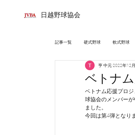
日越野球協会
記事一覧
硬式野球
軟式野球
亨 中元
2022年12
ベトナム
ベトナム応援プロジ
球協会のメンバーが
ました。
今回は第4弾となり