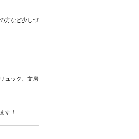
の方など少しづ
リュック、文房
ます！