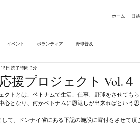
ホーム
日越
イベント
ボランティア
野球普及
月18日
読了時間: 2分
応援プロジェクト Vol.４
ェクトとは、ベトナムで生活、仕事、野球をさせてもら
中心となり、何かベトナムに恩返しが出来ればという思
まして、ドンナイ省にある下記の施設に寄付をさせて頂