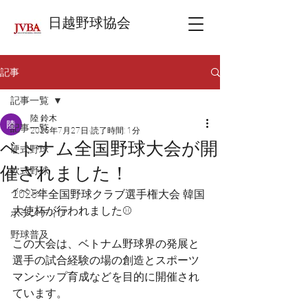
日越野球協会
記事
記事一覧
陸 鈴木
記事一覧
2025年7月27日
読了時間: 1分
ベトナム全国野球大会が開
硬式野球
催されました！
軟式野球
イベント
2025年全国野球クラブ選手権大会 韓国
大使杯が行われました⚾️
ボランティア
野球普及
この大会は、ベトナム野球界の発展と
選手の試合経験の場の創造とスポーツ
マンシップ育成などを目的に開催され
ています。