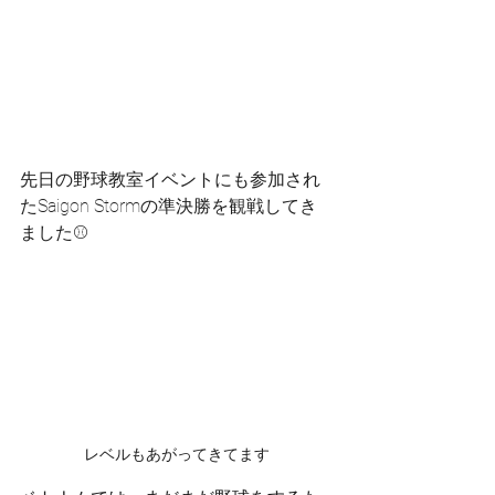
先日の野球教室イベントにも参加され
たSaigon Stormの準決勝を観戦してき
ました⚾️
レベルもあがってきてます